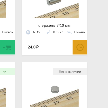
стержень 5*10 мм
Никель
N 35
0.85 кг
Никель
N
24.0
₽
ичии
Нет в наличии