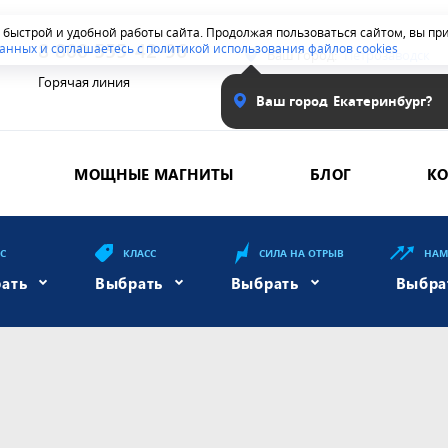
я быстрой и удобной работы сайта. Продолжая пользоваться сайтом, вы п
8 800 555-42-96
анных и соглашаетесь с политикой использования файлов cookies
Ваш город:
Петрозаводск
Горячая линия
Ваш город
Екатеринбург?
МОЩНЫЕ МАГНИТЫ
БЛОГ
К
ЕС
КЛАСС
СИЛА НА ОТРЫВ
НАМ
ать
Выбрать
Выбрать
Выбра