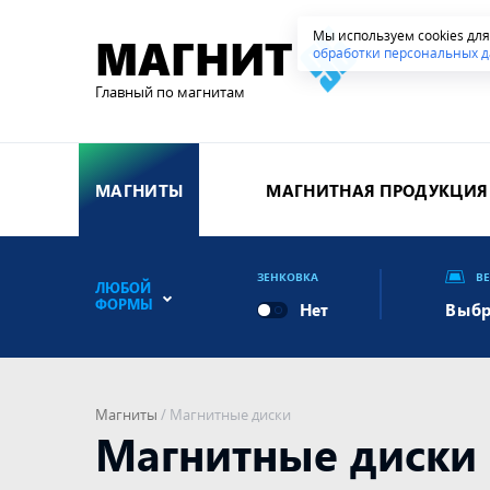
Мы используем cookies дл
МАГНИТ
обработки персональных д
Главный по магнитам
МАГНИТЫ
МАГНИТНАЯ ПРОДУКЦИЯ
ЗЕНКОВКА
В
ЛЮБОЙ
ФОРМЫ
Выбр
Магниты
/
Магнитные диски
Магнитные диски