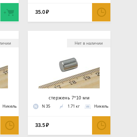
35.0
₽
аличии
Нет в наличии
стержень 7*10 мм
Никель
N 35
1.71 кг
Никель
N
33.5
₽