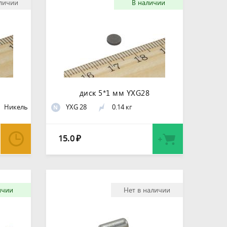
аличии
В наличии
диск 5*1 мм YXG28
Никель
YXG 28
0.14 кг
N
15.0
₽
ичии
Нет в наличии