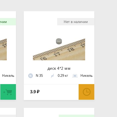
ичии
Нет в наличии
диск 4*2 мм
Никель
N 35
0.29 кг
Никель
N
3.9
₽