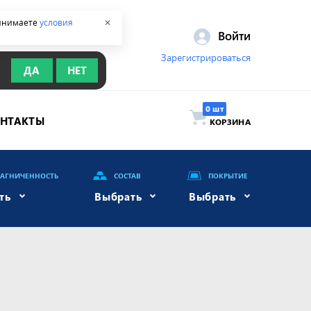
ринимаете
условия
✕
Войти
Зарегистрироваться
ДА
НЕТ
ОНТАКТЫ
КОРЗИНА
АГНИЧЕННОСТЬ
СОСТАВ
ПОКРЫТИЕ
ть
Выбрать
Выбрать