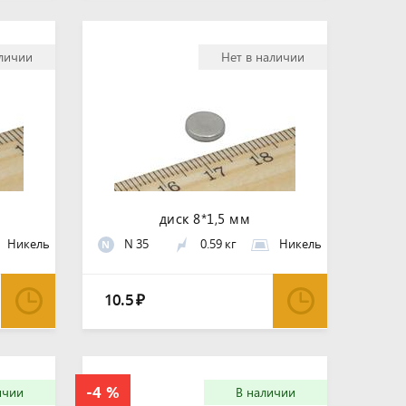
аличии
Нет в наличии
диск 8*1,5 мм
Никель
N 35
0.59 кг
Никель
N
10.5
₽
ичии
В наличии