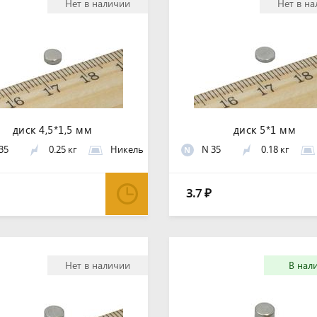
Нет в наличии
Нет в н
диск 4,5*1,5 мм
диск 5*1 мм
35
0.25 кг
Никель
N 35
0.18 кг
N
3.7
₽
Нет в наличии
В нал