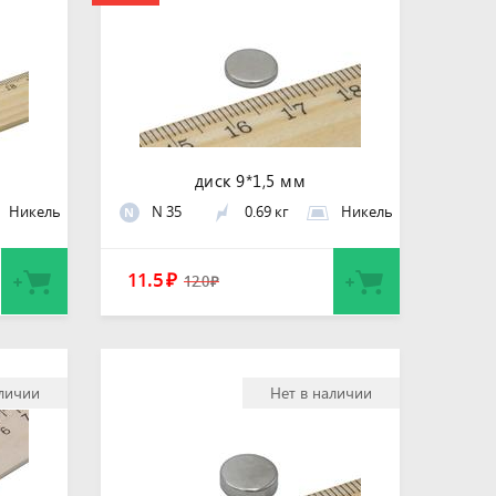
диск 9*1,5 мм
Никель
N 35
0.69 кг
Никель
N
11.5
₽
12.0
₽
аличии
Нет в наличии